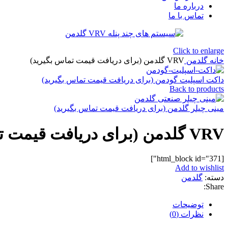
درباره ما
تماس با ما
Click to enlarge
خانه
گلدمن
VRV گلدمن (برای دریافت قیمت تماس بگیرید)
داکت اسپلیت گودمن (برای دریافت قیمت تماس بگیرید)
Back to products
مینی چیلر گلدمن (برای دریافت قیمت تماس بگیرید)
VRV گلدمن (برای دریافت قیمت تماس بگیرید)
[html_block id="371"]
Add to wishlist
دسته:
گلدمن
Share:
توضیحات
نظرات (0)