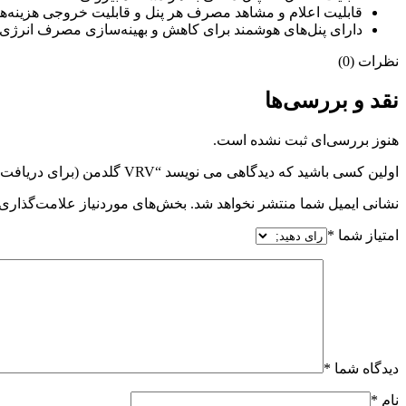
قابلیت اعلام و مشاهد مصرف هر پنل و قابلیت خروجی هزینه‌
دارای پنل‌های هوشمند برای کاهش و بهینه‌سازی مصرف انرژی
نظرات (0)
نقد و بررسی‌ها
هنوز بررسی‌ای ثبت نشده است.
اولین کسی باشید که دیدگاهی می نویسد “VRV گلدمن (برای دریافت قیمت تماس بگیرید)”
نشانی ایمیل شما منتشر نخواهد شد.
بخش‌های موردنیاز علامت‌گذاری 
امتیاز شما
*
دیدگاه شما
*
نام
*