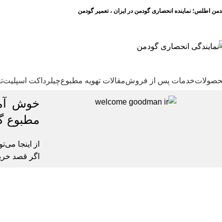
دمن اطلس؛ نماینده انحصاری گودمن در ایران ، تعمیر گودمن
صولات
خدمات پس از فروش
مقالات تهویه مطبوع
چیلر
داکت اسپلیت
ت
خوش آمد
مطبوع گو
از اینجا می‌
اگر قصد خری