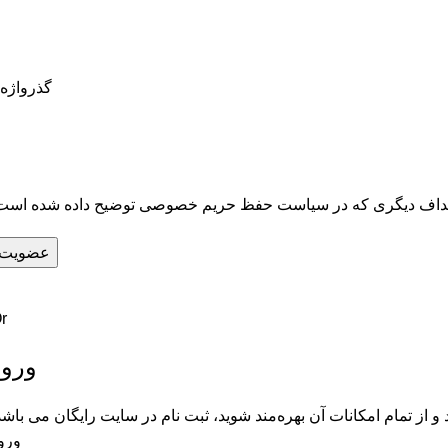
گذرواژه
هداف دیگری که در
سیاست حفظ حریم خصوصی
توضیح داده شده است
عضویت
r
ورود
و از تمام امکانات آن بهره‌مند شوید، ثبت نام در سایت رایگان می باشد
ورو